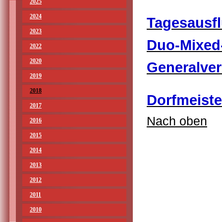
2025
2024
Tagesausfl
2023
Duo-Mixed-
2022
2020
Generalver
2019
2018
Dorfmeiste
2017
Nach oben
2016
2015
2014
2013
2012
2011
2010