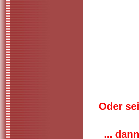
Oder sei
... dan