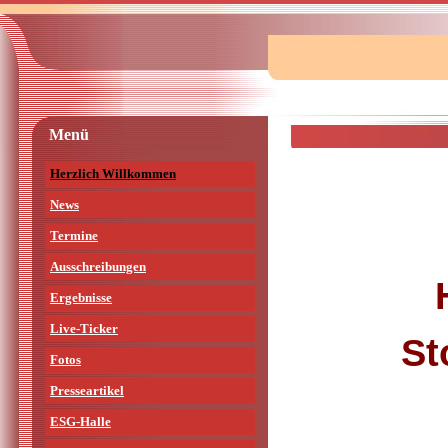
Menü
Herzlich Willkommen
News
Termine
Ausschreibungen
Ergebnisse
Live-Ticker
St
Fotos
Presseartikel
ESG-Halle