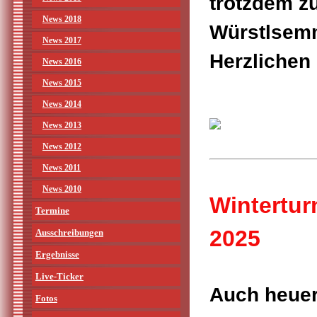
trotzdem zu
News 2018
Würstlsemm
News 2017
Herzlichen
News 2016
News 2015
News 2014
News 2013
News 2012
News 2011
News 2010
Wintertur
Termine
2025
Ausschreibungen
Ergebnisse
Live-Ticker
Auch heuer 
Fotos