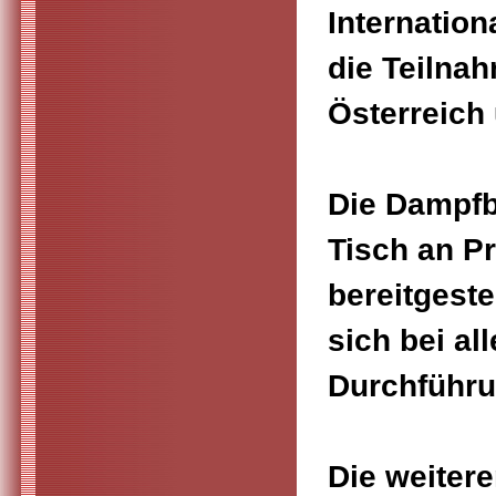
Internation
die Teilna
Österreich 
Die Dampfbi
Tisch an Pr
bereitgeste
sich bei al
Durchführun
Die weiter