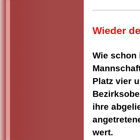
Wieder de
Wie schon 
Mannschaft
Platz vier 
Bezirksobe
ihre abgeli
angetretene
wert.