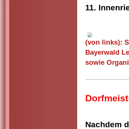
11. Innenri
(von links): 
Bayerwald L
sowie Organi
Dorfmeist
Nachdem di