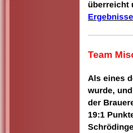
überreicht
Ergebnisse
Team Mis
Als eines d
wurde, und
der Brauere
19:1 Punkt
Schrödinge