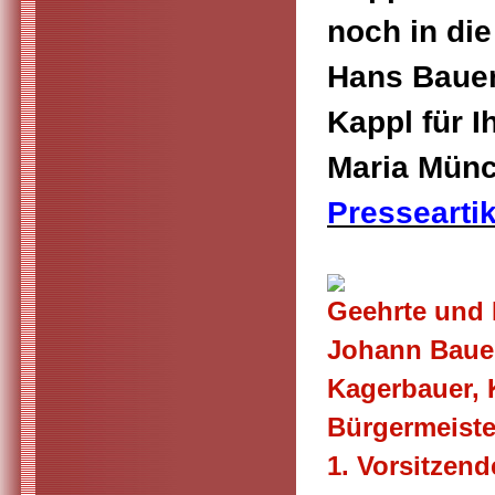
noch in die
Hans Bauer
Kappl für 
Maria Münc
Presseartik
Geehrte und 
Johann Baue
Kagerbauer, 
Bürgermeiste
1. Vorsitzend