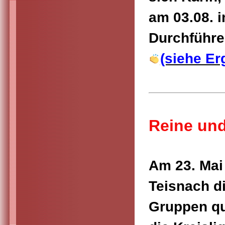
am 03.08. i
Durchführe
(siehe Er
Reine und
Am 23. Mai
Teisnach d
Gruppen qua