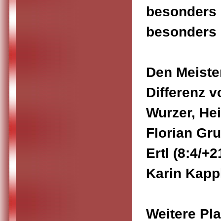
besonders 
besonders 
Den Meister
Differenz v
Wurzer, He
Florian Gru
Ertl (8:4/+
Karin Kappl
Weitere Pla