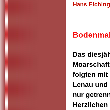
Hans Eiching
Bodenmais
Das diesjäh
Moarschaft
folgten mi
Lenau und 
nur getrenn
Herzlichen