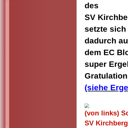
des
SV Kirchbe
setzte sich
dadurch auf
dem EC Blo
super Erge
Gratulation
(siehe Erg
(von links) S
SV Kirchberg