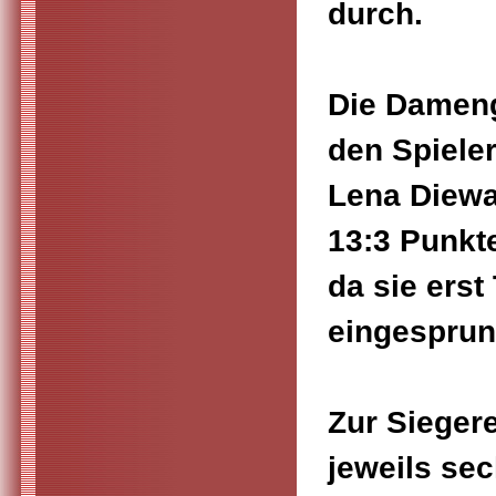
durch.
Die Dameng
den Spiele
Lena Diewa
13:3 Punkt
da sie ers
eingesprun
Zur Sieger
jeweils sec