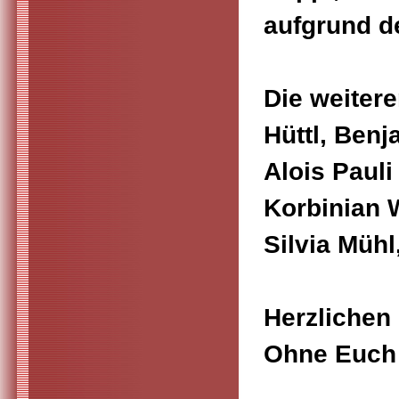
aufgrund de
Die weiter
Hüttl, Benj
Alois Pauli
Korbinian 
Silvia Mühl
Herzlichen
Ohne Euch 