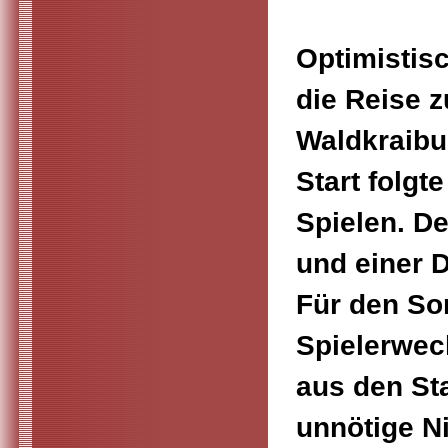
Optimistis
die Reise z
Waldkraibu
Start folgt
Spielen.
De
und einer 
Für den So
Spielerwec
aus den St
unnötige N