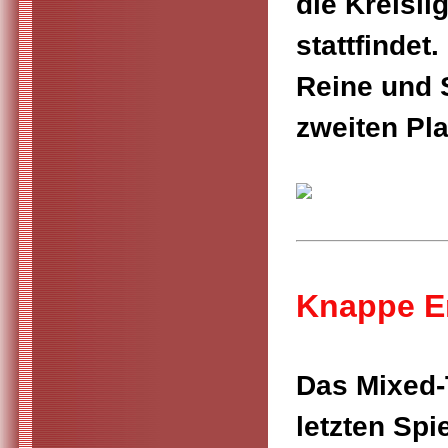
die Kreisli
stattfindet
Reine und 
zweiten Pl
Knappe E
Das Mixed-
letzten Sp