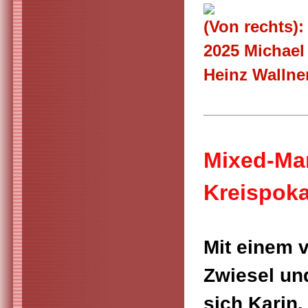
(Von rechts):
2025 Michael
Heinz Wallne
Mixed-Man
Kreispoka
Mit einem v
Zwiesel und
sich Karin,