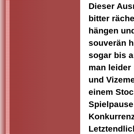
Dieser Aus
bitter räch
hängen und
souverän h
sogar bis a
man leider
und Vizeme
einem Stoc
Spielpause
Konkurrenz
Letztendli