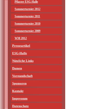
Pflaster ESG-Halle
Sommerturnier 2012
Sommerturnier 2011
Sommerturnier 2010
Sommerturnier 2009
WM 2012
Presseartikel
ESG-Halle
Nützliche Links
Damen
Vorstandschaft
Sponsoren
Kontakt
Impressum
Datenschutz