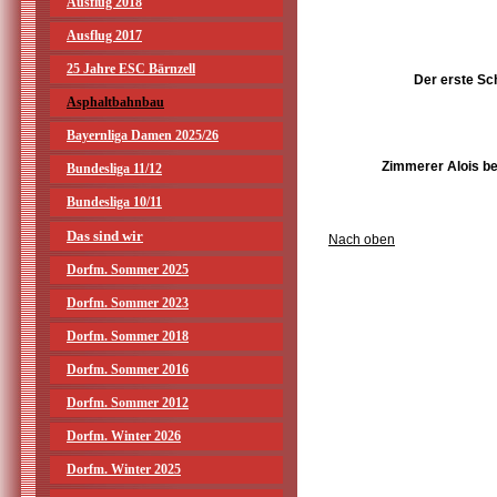
Ausflug 2018
Ausflug 2017
25 Jahre ESC Bärnzell
Der erste S
Asphaltbahnbau
Bayernliga Damen 2025/26
Zimmerer Alois be
Bundesliga 11/12
Bundesliga 10/11
Das sind wir
Nach oben
Dorfm. Sommer 2025
Dorfm. Sommer 2023
Dorfm. Sommer 2018
Dorfm. Sommer 2016
Dorfm. Sommer 2012
Dorfm. Winter 2026
Dorfm. Winter 2025