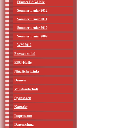
Pflaster ESG-Halle
Sommerturnier 2012
Sommerturnier 2011
Sommerturnier 2010
Sommerturnier 2009
WM 2012
Presseartikel
ESG-Halle
Nützliche Links
Damen
Vorstandschaft
Sponsoren
Kontakt
Impressum
Datenschutz