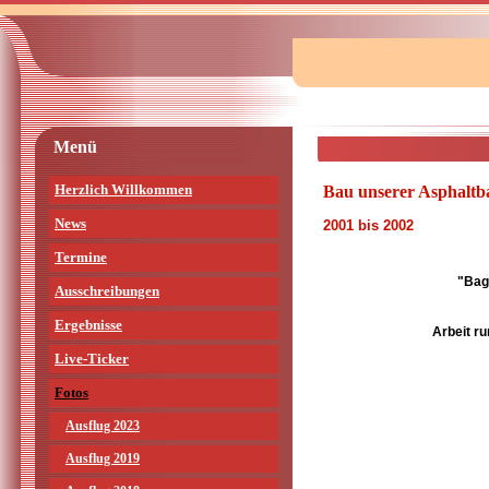
Menü
Herzlich Willkommen
Bau unserer Asphalt
News
2001 bis 2002
Termine
"Bag
Ausschreibungen
Ergebnisse
Arbeit r
Live-Ticker
Fotos
Ausflug 2023
Ausflug 2019