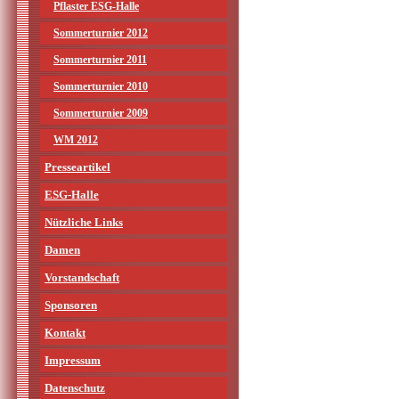
Pflaster ESG-Halle
Sommerturnier 2012
Sommerturnier 2011
Sommerturnier 2010
Sommerturnier 2009
WM 2012
Presseartikel
ESG-Halle
Nützliche Links
Damen
Vorstandschaft
Sponsoren
Kontakt
Impressum
Datenschutz