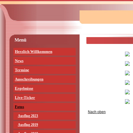
Menü
Herzlich Willkommen
News
Termine
Ausschreibungen
Ergebnisse
Live-Ticker
Fotos
Nach oben
Ausflug 2023
Ausflug 2019