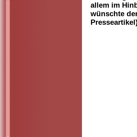
allem im Hin
wünschte den
Presseartikel)