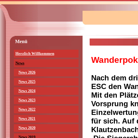
Menü
Herzlich Willkommen
Wanderpoka
News
News 2026
Nach dem dri
News 2025
ESC den Wand
News 2024
Mit den Plätz
News 2023
Vorsprung kn
News 2022
Einzelwertun
News 2021
für sich. Auf
Klautzenbach
News 2020
News 2019