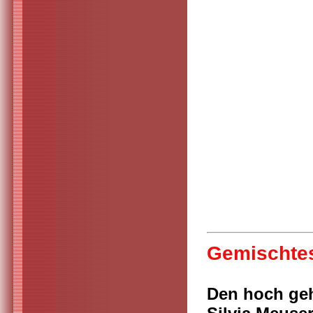
Gemischtes
Den hoch geh