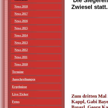
Die Siegereh
Zwiesel statt
News 2018
News 2017
News 2016
News 2015
News 2014
News 2013
News 2012
News 2011
News 2010
Termine
Ausschreibungen
Ergebnisse
Live-Ticker
Zum dritten Mal 
Kappl, Gabi Bay
Fotos
Bayerl, Georg Ka