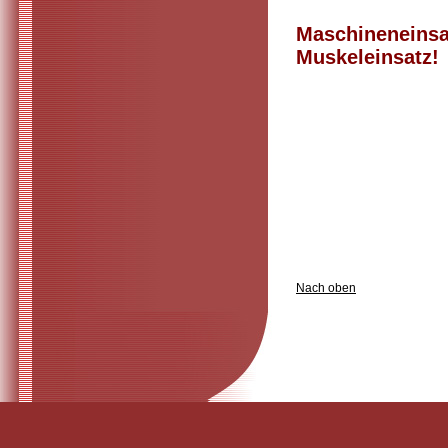
Mas
Muskeleinsatz!
Nach oben