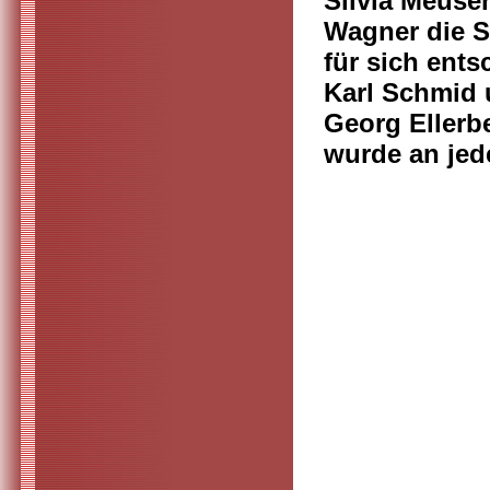
Silvia Meuse
Wagner die S
für sich ent
Karl Schmid 
Georg Ellerb
wurde an jed