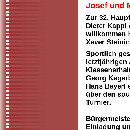
Josef und 
Zur 32. Haup
Dieter Kappl 
willkommen h
Xaver Steinin
Sportlich ge
letztjährigen
Klassenerhal
Georg Kagerb
Hans Bayerl e
über den sou
Turnier.
Bürgermeiste
Einladung un