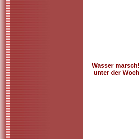
Wa
unter der Woch