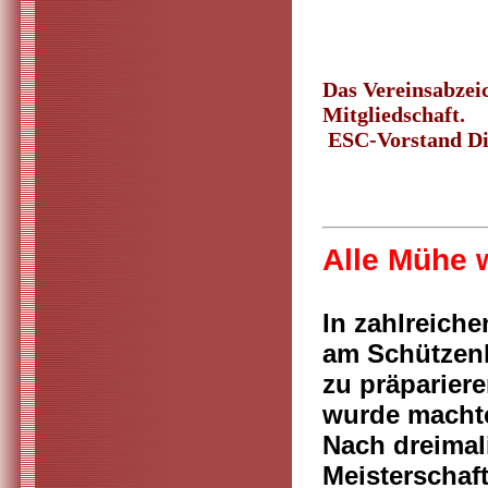
Das Vereinsabzeic
Mitgliedschaft.
ESC-Vorstand Die
Alle Mühe 
In zahlreich
am Schützenh
zu präparier
wurde macht
Nach dreimal
Meisterschaft