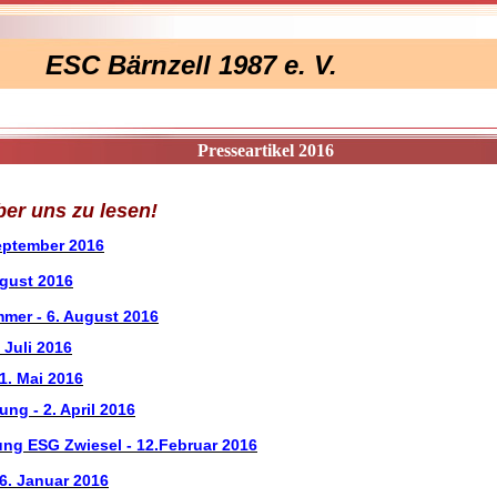
ESC Bärnzell 1987 e. V.
Presseartikel 2016
er uns zu lesen!
eptember 2016
ugust 2016
mer - 6. August 2016
 Juli 2016
1. Mai 2016
g - 2. April 2016
g ESG Zwiesel - 12.Februar 2016
. Januar 2016