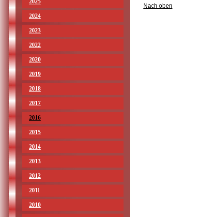
2025
Nach oben
2024
2023
2022
2020
2019
2018
2017
2016
2015
2014
2013
2012
2011
2010