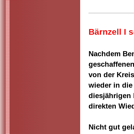
Bärnzell I 
Nachdem Benj
geschaffenen
von der Kreis
wieder in die
diesjährigen
direkten Wie
Nicht gut gel