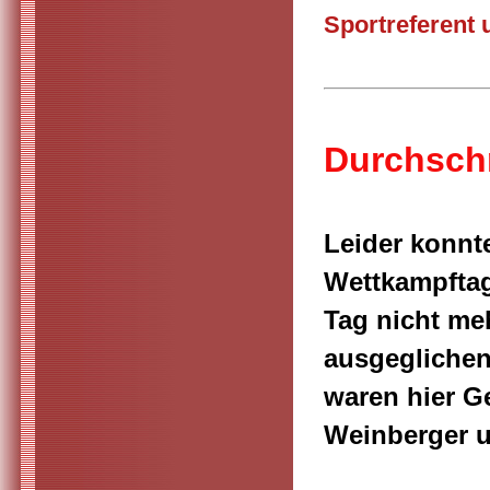
Sportreferent
Durchschn
Leider konnt
Wettkampftag
Tag nicht me
ausgeglichen
waren hier Ge
Weinberger u