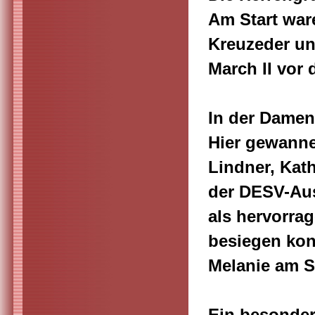
Am Start war
Kreuzeder un
March II vor
In der Damen
Hier gewanne
Lindner, Kat
der DESV-Aus
als hervorrag
besiegen kon
Melanie am S
Ein besonder