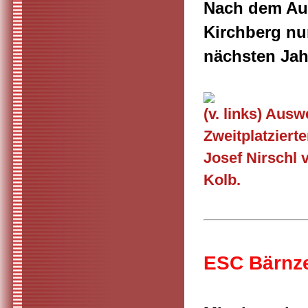
Nach dem Aufs
Kirchberg nu
nächsten Jahr
(v. links) Aus
Zweitplatziert
Josef Nirschl
Kolb.
ESC Bärnze