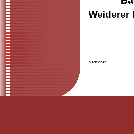
Bauer Ha
Wei
Nach oben