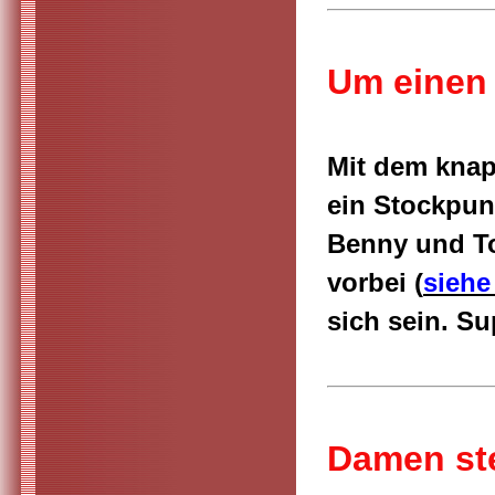
Um einen 
Mit dem knapp
ein Stockpunk
Benny und To
vorbei (
siehe
sich sein. S
Damen ste