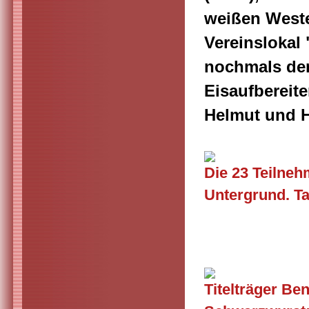
weißen Weste
Vereinslokal 
nochmals den
Eisaufbereite
Helmut und H
Die 23 Teilneh
Untergrund. T
Titelträge