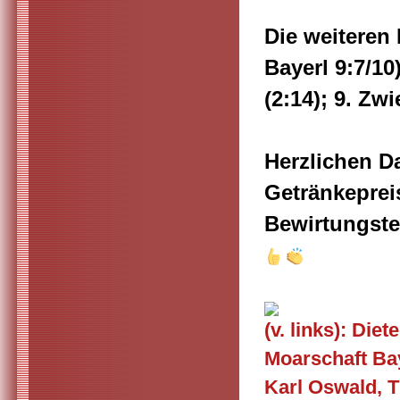
Die weiteren 
Bayerl 9:7/10)
(2:14); 9. Zwi
Herzlichen Da
Getränkeprei
Bewirtungst
(v. links): Di
Moarschaft Ba
Karl Oswald, 