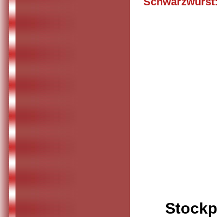
Schwarzwurst:
Sp
Stoc