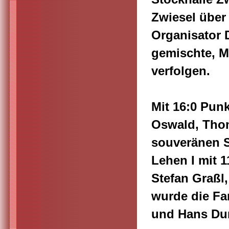
Zwiesel über 
Organisator 
gemischte, M
verfolgen.
Mit 16:0 Pun
Oswald, Thom
souveränen S
Lehen I mit 
Stefan Graßl
wurde die Fa
und Hans Dun