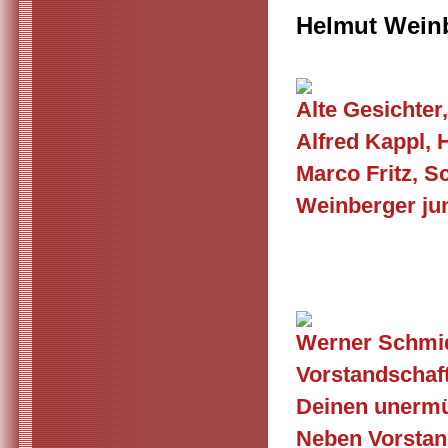
Helmut Wein
Alte Gesichter,
Alfred Kappl,
Marco Fritz, S
Weinberger jun
Werner Schmid
Vorstandschaft
Deinen unermü
Neben Vorstan