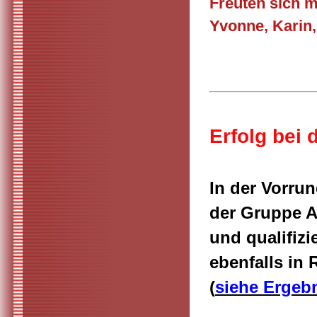
Freuten sich 
Yvonne, Karin,
Erfolg bei 
In der Vorrun
der Gruppe A
und qualifizi
ebenfalls in
(
siehe Ergeb