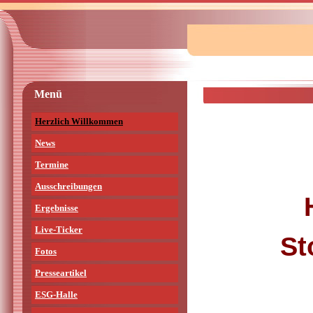
Menü
Herzlich Willkommen
News
Termine
Ausschreibungen
Ergebnisse
Live-Ticker
St
Fotos
Presseartikel
ESG-Halle