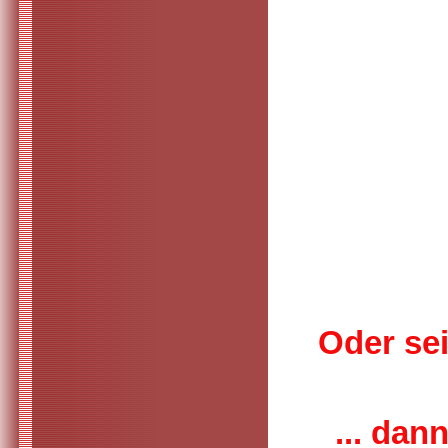
Oder sei
... dan